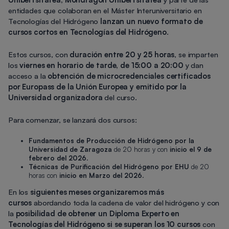
entidades que colaboran en el Máster Interuniversitario en
Tecnologías del Hidrógeno
lanzan un nuevo formato de
cursos cortos en Tecnologías del Hidrógeno
.
Estos cursos, con
duración entre 20 y 25 horas
, se imparten
los
viernes en horario de tarde, de 15:00 a 20:00
y dan
acceso a la
obtención de microcredenciales certificados
por Europass de la Unión Europea y emitido por la
Universidad organizadora
del curso.
Para comenzar, se lanzará dos cursos:
Fundamentos de Producción de Hidrógeno por la
Universidad de Zaragoza
de 20 horas y con
inicio el 9 de
febrero del 2026
.
Técnicas de Purificación del Hidrógeno por EHU
de 20
horas con
inicio en Marzo del 2026
.
En los
siguientes meses organizaremos más
cursos
abordando toda la cadena de valor del hidrógeno y con
la
posibilidad de obtener un Diploma Experto en
Tecnologías del Hidrógeno si se superan los 10 cursos
con