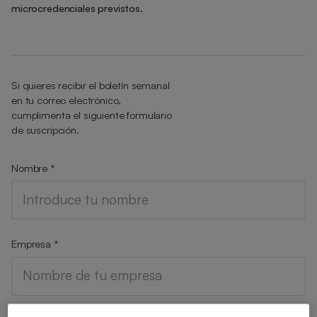
microcredenciales previstos.
Si quieres recibir el boletín semanal
en tu correo electrónico,
cumplimenta el siguiente formulario
de suscripción.
Nombre *
Empresa *