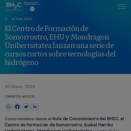
ACTUALIDAD
El Centro de Formación de
Somorrostro, EHU y Mondragon
Unibertsitatea lanzan una serie de
cursos cortos sobre tecnologías del
hidrógeno
30 Enero, 2026
COMPARTIR NOTICIA
Como iniciativa desde el
Aula de Conocimiento del BH2C, el
Centro de Formación de Somorrostro, Euskal Herriko
Unibertsitatea, Mondragon Unibertsitatea
y parte de las