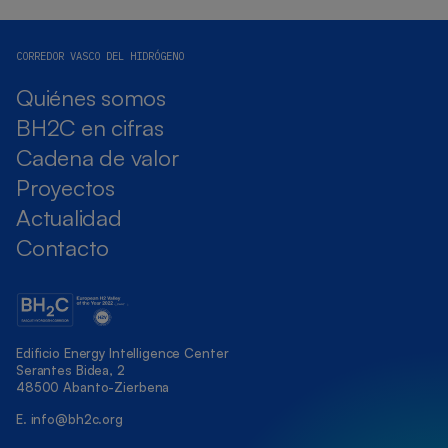
CORREDOR VASCO DEL HIDRÓGENO
Quiénes somos
BH2C en cifras
Cadena de valor
Proyectos
Actualidad
Contacto
Edificio Energy Intelligence Center
Serantes Bidea, 2
48500 Abanto-Zierbena
E.
info@bh2c.org