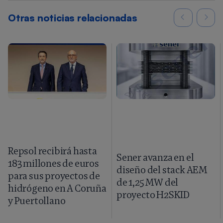
Otras noticias relacionadas
Repsol recibirá hasta
Sener avanza en el
183 millones de euros
diseño del stack AEM
para sus proyectos de
de 1,25 MW del
hidrógeno en A Coruña
proyecto H2SKID
y Puertollano