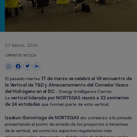
27 Marzo, 2026
COMPARTIR NOTICIA
El pasado martes
17 de marzo se celebró el VII encuentro de
la Vertical de T&D y Almacenamiento del Corredor Vasco
del Hidrógeno en el EIC
- Energy Intelligence Center.
La
vertical liderada por NORTEGAS
reunió a 32 asistentes
de 24 entidades
que forman parte de esta vertical.
Izaskun Gorostiaga de NORTEGAS
dio comienzo a la jornada
presentando el punto de estado de los proyectos e iniciativas
de la vertical, así como los aspectos regulatorios más
relevantes sobre transporte y distribución de hidrógeno en los