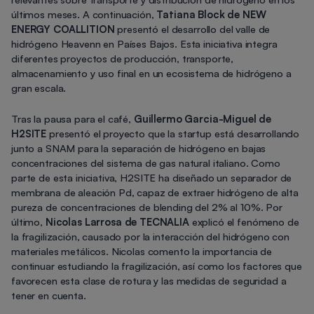
últimos meses. A continuación,
Tatiana Block de NEW
ENERGY COALLITION
presentó el desarrollo del valle de
hidrógeno Heavenn en Países Bajos. Esta iniciativa integra
diferentes proyectos de producción, transporte,
almacenamiento y uso final en un ecosistema de hidrógeno a
gran escala.
Tras la pausa para el café,
Guillermo Garcia-Miguel de
H2SITE
presentó el proyecto que la startup está desarrollando
junto a SNAM para la separación de hidrógeno en bajas
concentraciones del sistema de gas natural italiano. Como
parte de esta iniciativa, H2SITE ha diseñado un separador de
membrana de aleación Pd, capaz de extraer hidrógeno de alta
pureza de concentraciones de blending del 2% al 10%. Por
último,
Nicolas Larrosa de TECNALIA
explicó el fenómeno de
la fragilización, causado por la interacción del hidrógeno con
materiales metálicos. Nicolas comento la importancia de
continuar estudiando la fragilización, así como los factores que
favorecen esta clase de rotura y las medidas de seguridad a
tener en cuenta.