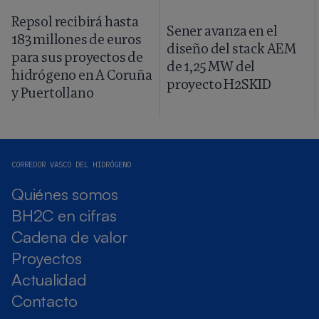
Repsol recibirá hasta
Sener avanza en el
183 millones de euros
diseño del stack AEM
para sus proyectos de
de 1,25 MW del
hidrógeno en A Coruña
proyecto H2SKID
y Puertollano
CORREDOR VASCO DEL HIDRÓGENO
Quiénes somos
BH2C en cifras
Cadena de valor
Proyectos
Actualidad
Contacto