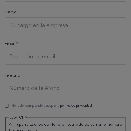
Cargo
Email *
Teléfono
He leído, comprendo y acepto la
política de privacidad
CAPTCHA
Anti spam: Escribe con letra el resultado de sumar el número
tres y el cuatro