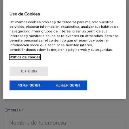
Uso de Cookies
Utilizamos cookies propias y de terceros para mejorar nuestros
servicios, elaborar información estadística, analizar sus hábitos de
navegación, inferir grupos de interés, crear un perfil de sus
intereses y mostrarle anuncios relevantes en otros sitios. Esto nos
permite personalizar el contenido que ofrecemos y obtener
Si quieres recibir el boletín semanal
información sobre qué secciones suscitan interés,
permitiéndonos además mejorar la página web y su seguridad.
en tu correo electrónico,
cumplimenta el siguiente formulario
Política de cookies
de suscripción.
CONFIGURAR
Nombre *
ACEPTAR COOKIES
RECHAZAR COOKIES
Empresa *