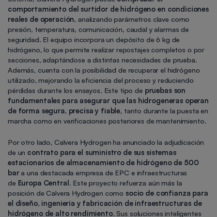
comportamiento del surtidor de hidrógeno en condiciones
reales de operación
, analizando parámetros clave como
presión, temperatura, comunicación, caudal y alarmas de
seguridad. El equipo incorpora un depósito de 6 kg de
hidrógeno, lo que permite realizar repostajes completos o por
secciones, adaptándose a distintas necesidades de prueba.
Además, cuenta con la posibilidad de recuperar el hidrógeno
utilizado, mejorando la eficiencia del proceso y reduciendo
pérdidas durante los ensayos. Este tipo de
pruebas son
fundamentales para asegurar que las hidrogeneras operan
de forma segura, precisa y fiable
, tanto durante la puesta en
marcha como en verificaciones posteriores de mantenimiento.
Por otro lado, Calvera Hydrogen ha anunciado la
adjudicación
de un
contrato para el suministro de sus sistemas
estacionarios de almacenamiento de hidrógeno de 500
bar
a una destacada empresa de EPC e infraestructuras
de
Europa Central
. Este proyecto refuerza aún más la
posición de Calvera Hydrogen como
socio de confianza para
el diseño, ingeniería y fabricación de infraestructuras de
hidrógeno de alto rendimiento
. Sus soluciones inteligentes