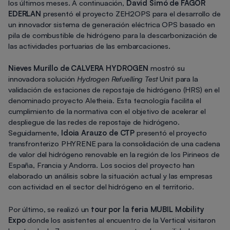
los últimos meses. A continuación,
David Simó de FAGOR
EDERLAN
presentó el proyecto ZEH2OPS para el desarrollo de
un innovador sistema de generación eléctrica OPS basado en
pila de combustible de hidrógeno para la descarbonización de
las actividades portuarias de las embarcaciones.
Nieves Murillo de CALVERA HYDROGEN
mostró su
innovadora solución
Hydrogen Refuelling Test
Unit para la
validación de estaciones de repostaje de hidrógeno (HRS) en el
denominado proyecto Aletheia. Esta tecnología facilita el
cumplimiento de la normativa con el objetivo de acelerar el
despliegue de las redes de repostaje de hidrógeno.
Seguidamente,
Idoia Arauzo de CTP
presentó el proyecto
transfronterizo PHYRENE para la consolidación de una cadena
de valor del hidrógeno renovable en la región de los Pirineos de
España, Francia y Andorra. Los socios del proyecto han
elaborado un análisis sobre la situación actual y las empresas
con actividad en el sector del hidrógeno en el territorio.
Por último, se realizó un
tour por la feria MUBIL Mobility
Expo
donde los asistentes al encuentro de la Vertical visitaron