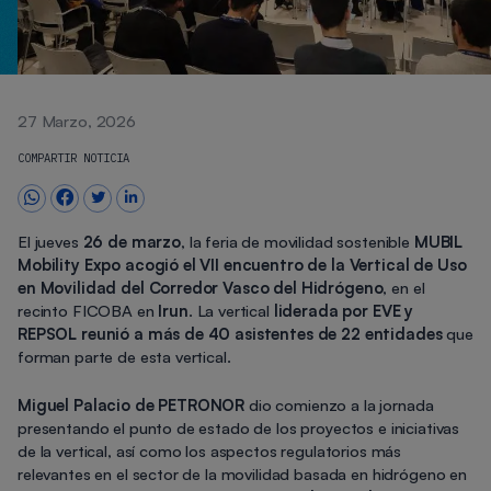
27 Marzo, 2026
COMPARTIR NOTICIA
El jueves
26 de marzo
, la feria de movilidad sostenible
MUBIL
Mobility Expo acogió el VII encuentro de la Vertical de Uso
en Movilidad del Corredor Vasco del Hidrógeno
, en el
recinto FICOBA en
Irun
. La vertical
liderada por EVE y
REPSOL reunió a más de 40 asistentes de 22 entidades
que
forman parte de esta vertical.
Miguel Palacio de PETRONOR
dio comienzo a la jornada
presentando el punto de estado de los proyectos e iniciativas
de la vertical, así como los aspectos regulatorios más
relevantes en el sector de la movilidad basada en hidrógeno en