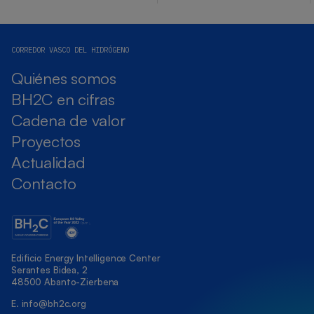
CORREDOR VASCO DEL HIDRÓGENO
Quiénes somos
BH2C en cifras
Cadena de valor
Proyectos
Actualidad
Contacto
Edificio Energy Intelligence Center
Serantes Bidea, 2
48500 Abanto-Zierbena
E.
info@bh2c.org