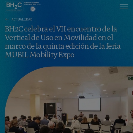
ACTUALIDAD
BH2C celebra el VII encuentro de la
Vertical de Uso en Movilidad en el
marco de la quinta edición de la feria
MUBIL Mobility Expo