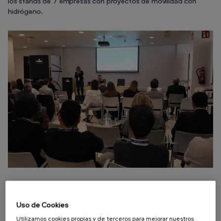
los stands de 7 empresas con proyectos de movilidad con
hidrógeno.
Uso de Cookies
Si quieres recibir el boletín semanal
Utilizamos cookies propias y de terceros para mejorar nuestros