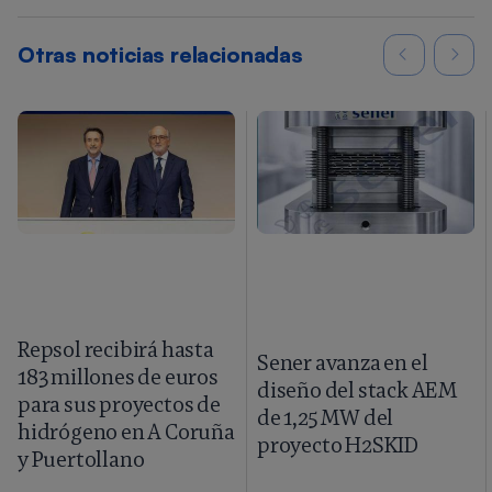
Otras noticias relacionadas
Repsol recibirá hasta
Sener avanza en el
183 millones de euros
diseño del stack AEM
para sus proyectos de
de 1,25 MW del
hidrógeno en A Coruña
proyecto H2SKID
y Puertollano